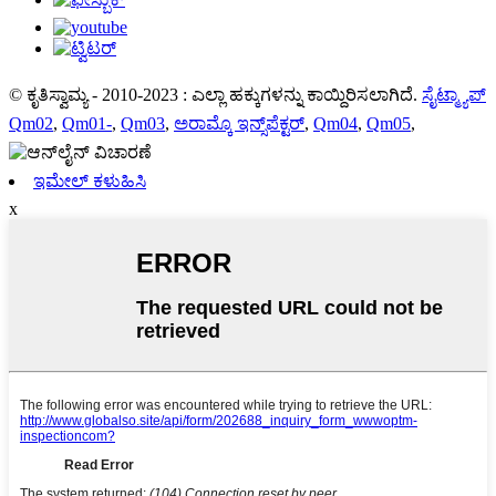
© ಕೃತಿಸ್ವಾಮ್ಯ - 2010-2023 : ಎಲ್ಲಾ ಹಕ್ಕುಗಳನ್ನು ಕಾಯ್ದಿರಿಸಲಾಗಿದೆ.
ಸೈಟ್ಮ್ಯಾಪ್
Qm02
,
Qm01-
,
Qm03
,
ಅರಾಮ್ಕೊ ಇನ್ಸ್‌ಪೆಕ್ಟರ್
,
Qm04
,
Qm05
,
ಇಮೇಲ್ ಕಳುಹಿಸಿ
x