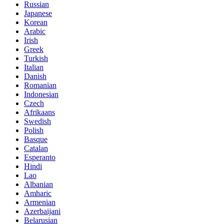
Russian
Japanese
Korean
Arabic
Irish
Greek
Turkish
Italian
Danish
Romanian
Indonesian
Czech
Afrikaans
Swedish
Polish
Basque
Catalan
Esperanto
Hindi
Lao
Albanian
Amharic
Armenian
Azerbaijani
Belarusian