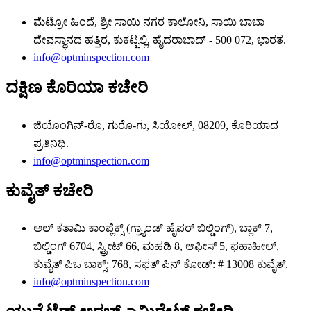
ಮೆಟ್ರೋ ಹಿಂದೆ, ಶ್ರೀ ಸಾಯಿ ನಗರ ಕಾಲೋನಿ, ಸಾಯಿ ಬಾಬಾ
ದೇವಸ್ಥಾನದ ಹತ್ತಿರ, ಕುಕಟ್ಪಲ್ಲಿ, ಹೈದರಾಬಾದ್ - 500 072, ಭಾರತ.
info@optminspection.com
ದಕ್ಷಿಣ ಕೊರಿಯಾ ಕಚೇರಿ
ಜಿಯೊಂಗಿನ್-ರೊ, ಗುರೊ-ಗು, ಸಿಯೋಲ್, 08209, ಕೊರಿಯಾದ
ಪ್ರತಿನಿಧಿ.
info@optminspection.com
ಕುವೈತ್ ಕಚೇರಿ
ಅಲ್ ಕತಾಮಿ ಕಾಂಪ್ಲೆಕ್ಸ್ (ಗ್ರ್ಯಾಂಡ್ ಹೈಪರ್ ಬಿಲ್ಡಿಂಗ್), ಬ್ಲಾಕ್ 7,
ಬಿಲ್ಡಿಂಗ್ 6704, ಸ್ಟ್ರೀಟ್ 66, ಮಹಡಿ 8, ಆಫೀಸ್ 5, ಫಹಾಹೀಲ್,
ಕುವೈತ್ ಪಿಒ ಬಾಕ್ಸ್: 768, ಸಫತ್ ಪಿನ್ ಕೋಡ್: # 13008 ಕುವೈತ್.
info@optminspection.com