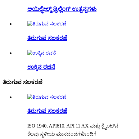
ಆಯಿಲ್ಫೀಲ್ಡ್ ಡ್ರಿಲ್ಲಿಂಗ್ ಉತ್ಪನ್ನಗಳು
ತಿರುಗುವ ಸಲಕರಣೆ
ಉಕ್ಕಿನ ರಚನೆ
ತಿರುಗುವ ಸಲಕರಣೆ
ತಿರುಗುವ ಸಲಕರಣೆ
ISO 1940, API610, API 11 AX ಮತ್ತು ಕ್ಲೈಂಟ್‌ನ
ಕೆಲವು ಸ್ಥಳೀಯ ಮಾನದಂಡಗಳೊಂದಿಗೆ