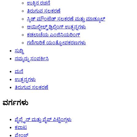
ಉಕ್ಕಿನ ರಚನೆ
ತಿರುಗುವ ಸಲಕರಣೆ
ಸ್ಕಿಡ್ ಮೌಂಟೆಡ್ ಸಲಕರಣೆ ಮತ್ತು ಮಾಡ್ಯೂಲ್
ಆಯಿಲ್ಫೀಲ್ಡ್ ಡ್ರಿಲ್ಲಿಂಗ್ ಉತ್ಪನ್ನಗಳು
ಕಡಲಾಚೆಯ ಎಂಜಿನಿಯರಿಂಗ್
ಗಣಿಗಾರಿಕೆ ಯಂತ್ರೋಪಕರಣಗಳು
ಸುದ್ದಿ
ನಮ್ಮನ್ನು ಸಂಪರ್ಕಿಸಿ
ಮನೆ
ಉತ್ಪನ್ನಗಳು
ತಿರುಗುವ ಸಲಕರಣೆ
ವರ್ಗಗಳು
ಪೈಪ್ಲೈನ್ ​​ಮತ್ತು ಪೈಪ್ ಫಿಟ್ಟಿಂಗ್ಗಳು
ಕವಾಟ
ಫ್ಲೇಂಜ್