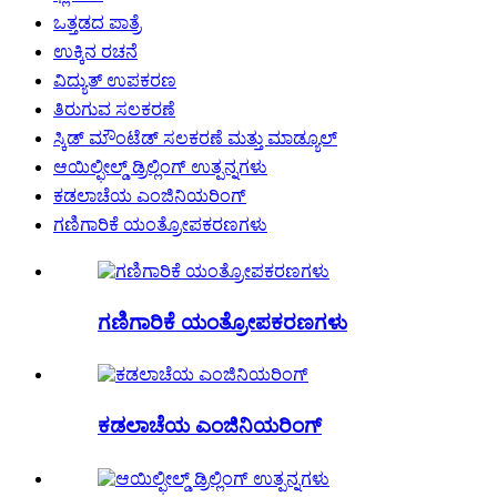
ಒತ್ತಡದ ಪಾತ್ರೆ
ಉಕ್ಕಿನ ರಚನೆ
ವಿದ್ಯುತ್ ಉಪಕರಣ
ತಿರುಗುವ ಸಲಕರಣೆ
ಸ್ಕಿಡ್ ಮೌಂಟೆಡ್ ಸಲಕರಣೆ ಮತ್ತು ಮಾಡ್ಯೂಲ್
ಆಯಿಲ್ಫೀಲ್ಡ್ ಡ್ರಿಲ್ಲಿಂಗ್ ಉತ್ಪನ್ನಗಳು
ಕಡಲಾಚೆಯ ಎಂಜಿನಿಯರಿಂಗ್
ಗಣಿಗಾರಿಕೆ ಯಂತ್ರೋಪಕರಣಗಳು
ಗಣಿಗಾರಿಕೆ ಯಂತ್ರೋಪಕರಣಗಳು
ಕಡಲಾಚೆಯ ಎಂಜಿನಿಯರಿಂಗ್