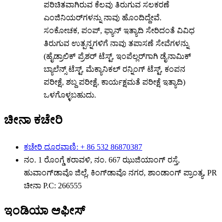
ಪರಿಚಿತವಾಗಿರುವ ಕೆಲವು ತಿರುಗುವ ಸಲಕರಣೆ
ಎಂಜಿನಿಯರ್‌ಗಳನ್ನು ನಾವು ಹೊಂದಿದ್ದೇವೆ.
ಸಂಕೋಚಕ, ಪಂಪ್, ಫ್ಯಾನ್ ಇತ್ಯಾದಿ ಸೇರಿದಂತೆ ವಿವಿಧ
ತಿರುಗುವ ಉತ್ಪನ್ನಗಳಿಗೆ ನಾವು ತಪಾಸಣೆ ಸೇವೆಗಳನ್ನು
(ಹೈಡ್ರಾಲಿಕ್ ಪ್ರೆಶರ್ ಟೆಸ್ಟ್, ಇಂಪೆಲ್ಲರ್‌ಗಾಗಿ ಡೈನಾಮಿಕ್
ಬ್ಯಾಲೆನ್ಸ್ ಟೆಸ್ಟ್, ಮೆಕ್ಯಾನಿಕಲ್ ರನ್ನಿಂಗ್ ಟೆಸ್ಟ್, ಕಂಪನ
ಪರೀಕ್ಷೆ, ಶಬ್ದ ಪರೀಕ್ಷೆ, ಕಾರ್ಯಕ್ಷಮತೆ ಪರೀಕ್ಷೆ ಇತ್ಯಾದಿ)
ಒಳಗೊಳ್ಳಬಹುದು.
ಚೀನಾ ಕಚೇರಿ
ಕಚೇರಿ ದೂರವಾಣಿ: + 86 532 86870387
ನಂ. 1 ರೊಂಗ್ಡೆ ಕರಾವಳಿ, ನಂ. 667 ಝುಜಿಯಾಂಗ್ ರಸ್ತೆ,
ಹುವಾಂಗ್‌ಡಾವೊ ಜಿಲ್ಲೆ, ಕಿಂಗ್‌ಡಾವೊ ನಗರ, ಶಾಂಡಾಂಗ್ ಪ್ರಾಂತ್ಯ, PR
ಚೀನಾ Р.С: 266555
ಇಂಡಿಯಾ ಆಫೀಸ್